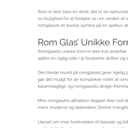
Rom er ikke bare en drink; det er en oplevelse
os mulighed for at fordybe os i en verden af sm
romglasset et ikonisk symbol på en spiritus, 
Rom Glas’ Unikke Fo
Romglasets unikke form er ikke kun æstetisk 
spiller en vigtig rolle i at forstærke duften o
Den brede mund på romglasset giver rigelig p
gør det muligt for de komplekse noter af romm
karamelagtige, og romglassets design fremhæv
Men romglasets attraktion stopper ikke ved det
mere moderne og dekorative. Denne mangfoldig
Uanset om man foretrækker et klassisk og tidl