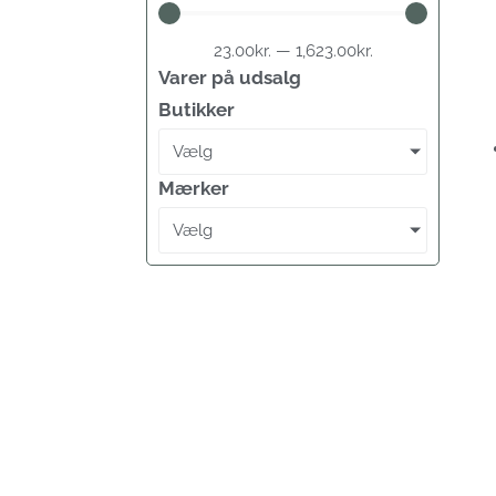
23.00
kr.
—
1,623.00
kr.
Varer på udsalg
Butikker
Vælg
Mærker
Vælg