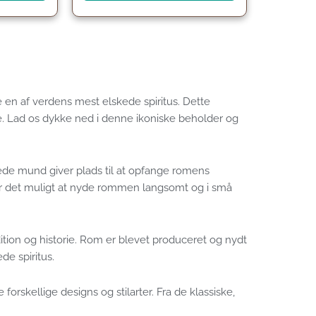
e en af verdens mest elskede spiritus. Dette
ie. Lad os dykke ned i denne ikoniske beholder og
ede mund giver plads til at opfange romens
r det muligt at nyde rommen langsomt og i små
ion og historie. Rom er blevet produceret og nydt
de spiritus.
orskellige designs og stilarter. Fra de klassiske,